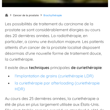
chevron_right
chevron_right
apartment
Cancer de la prostate
Brachythérapie
Les possibilités de traitement du carcinome de la
prostate se sont considérablement élargies au cours
des 20 dernières années. La radiothérapie, en
particulier, a connu une évolution majeure. Les patients
atteints d'un cancer de la prostate localisé disposent
désormais d'une nouvelle forme de traitement douce,
la curiethérapie.
Il existe deux
techniques
principales
de curiethérapie
:
l'implantation de grains (curiethérapie LDR)
la curiethérapie par afterloading (curiethérapie
HDR)
Au cours des 25 dernières années, la curiethérapie a
été de plus en plus largement utilisée aux États-Unis.