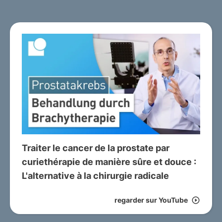
Traiter le cancer de la prostate par
curiethérapie de manière sûre et douce :
L'alternative à la chirurgie radicale
regarder sur YouTube
play_circle_outline