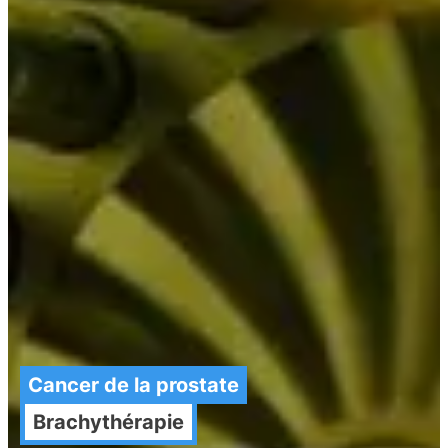
Cancer de la prostate
Brachythérapie