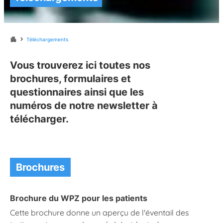
chevron_right
apartment
Téléchargements
Vous trouverez ici toutes nos
brochures, formulaires et
questionnaires ainsi que les
numéros de notre newsletter à
télécharger.
Brochures
Brochure du WPZ pour les patients
Cette brochure donne un aperçu de l'éventail des