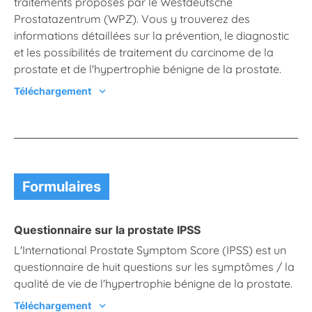
traitements proposés par le Westdeutsche
Prostatazentrum (WPZ). Vous y trouverez des
informations détaillées sur la prévention, le diagnostic
et les possibilités de traitement du carcinome de la
prostate et de l'hypertrophie bénigne de la prostate.
Téléchargement
chevron_right
Formulaires
Questionnaire sur la prostate IPSS
L'International Prostate Symptom Score (IPSS) est un
questionnaire de huit questions sur les symptômes / la
qualité de vie de l'hypertrophie bénigne de la prostate.
Téléchargement
chevron_right