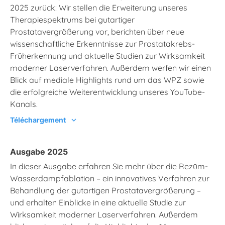
2025 zurück: Wir stellen die Erweiterung unseres
Therapiespektrums bei gutartiger
Prostatavergrößerung vor, berichten über neue
wissenschaftliche Erkenntnisse zur Prostatakrebs-
Früherkennung und aktuelle Studien zur Wirksamkeit
moderner Laserverfahren. Außerdem werfen wir einen
Blick auf mediale Highlights rund um das WPZ sowie
die erfolgreiche Weiterentwicklung unseres YouTube-
Kanals.
Téléchargement
chevron_right
Ausgabe 2025
In dieser Ausgabe erfahren Sie mehr über die Rezūm-
Wasserdampfablation – ein innovatives Verfahren zur
Behandlung der gutartigen Prostatavergrößerung –
und erhalten Einblicke in eine aktuelle Studie zur
Wirksamkeit moderner Laserverfahren. Außerdem