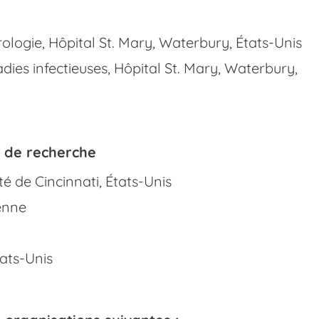
logie, Hôpital St. Mary, Waterbury, États-Unis
ies infectieuses, Hôpital St. Mary, Waterbury,
s de recherche
é de Cincinnati, États-Unis
ienne
tats-Unis