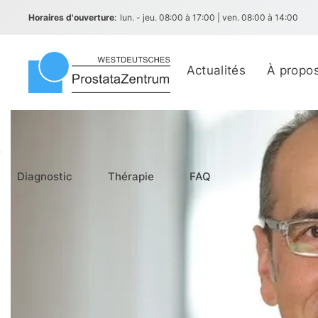
Horaires d'ouverture
:
lun. - jeu. 08:00 à 17:00 | ven. 08:00 à 14:00
Actualités
À propo
Diagnostic
Thérapie
FAQ