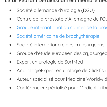
Le Dr Pedram Derakhshani est membre des 
Société allemande d'urologie (DGU)
Centre de la prostate d'Allemagne de l'O
Groupe international du cancer de la pro
Société américaine de brachythérapie
Société internationale des cryosurgeons
Groupe d'étude européen des cryosurgeo
Expert en urologie de SurfMed
AndrologieExpert en urologie de Clickfish
Auteur spécialisé pour Medicine Worldwi
Conférencier spécialisé pour Medical Tri