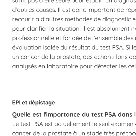
suffit pas à elle seule pour établir un diagnos
d'autres causes. Il est donc important de répé
recourir à d'autres méthodes de diagnostic e
pour clarifier la situation. Il est absolumen
professionnelle et fondée de l'ensemble des
évaluation isolée du résultat du test PSA. Si 
un cancer de la prostate, des échantillons de
analysés en laboratoire pour détecter les cel
EPI et dépistage
Quelle est l'importance du test PSA dans 
Le test PSA est actuellement le seul examen
cancer de la prostate à un stade très précoce 