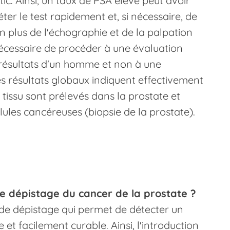
tic. Ainsi, un taux de PSA élevé peut avoir
ter le test rapidement et, si nécessaire, de
n plus de l'échographie et de la palpation
t nécessaire de procéder à une évaluation
 résultats d'un homme et non à une
les résultats globaux indiquent effectivement
 tissu sont prélevés dans la prostate et
lules cancéreuses (biopsie de la prostate).
le dépistage du cancer de la prostate ?
 de dépistage qui permet de détecter un
et facilement curable. Ainsi, l'introduction