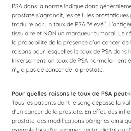
PSA dans la norme indique donc généralement
prostate s'agrandit, les cellules prostatique
traduire par un taux de PSA "élevé". L'antig
tissulaire et NON un marqueur tumoral. Le ré
la probabilité de la présence d'un cancer de l
raisons pour lesquelles le taux de PSA dans l
Inversement, un taux de PSA normalement él
n'y a pas de cancer de la prostate.
Pour quelles raisons le taux de PSA peut-i
Tous les patients dont le sang dépasse la val
d'un cancer de la prostate. En effet, des inf
prostate, des modifications bénignes ainsi qu
exemple lors d'un examen rectal digital ou d