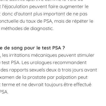
et l'éjaculation peuvent faire augmenter le
st donc d'autant plus important de ne pas
nctuelle du taux de PSA, mais de répéter le
res méthodes de diagnostic.
se de sang pour le test PSA ?
, les irritations mécaniques peuvent stimuler
 du test PSA. Les urologues recommandent
r des rapports sexuels deux à trois jours avant
examen de la prostate par palpation peut
terme et ne devrait toujours être effectué
PSA.