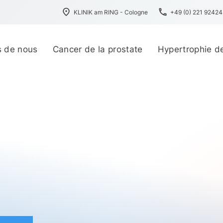
place
phone
KLINIK am RING - Cologne
+49 (0) 221 9242
s de nous
Cancer de la prostate
Hypertrophie de