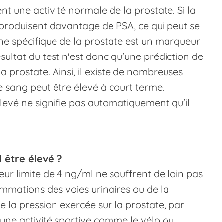
 une activité normale de la prostate. Si la
s produisent davantage de PSA, ce qui peut se
ène spécifique de la prostate est un marqueur
sultat du test n'est donc qu'une prédiction de
a prostate. Ainsi, il existe de nombreuses
e sang peut être élevé à court terme.
evé ne signifie pas automatiquement qu'il
l être élevé ?
eur limite de 4 ng/ml ne souffrent de loin pas
lammations des voies urinaires ou de la
e la pression exercée sur la prostate, par
'une activité sportive comme le vélo ou