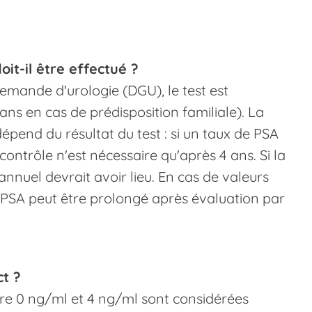
it-il être effectué ?
llemande d'urologie (DGU), le test est
ns en cas de prédisposition familiale). La
dépend du résultat du test : si un taux de PSA
ontrôle n'est nécessaire qu'après 4 ans. Si la
annuel devrait avoir lieu. En cas de valeurs
de PSA peut être prolongé après évaluation par
ct ?
tre 0 ng/ml et 4 ng/ml sont considérées