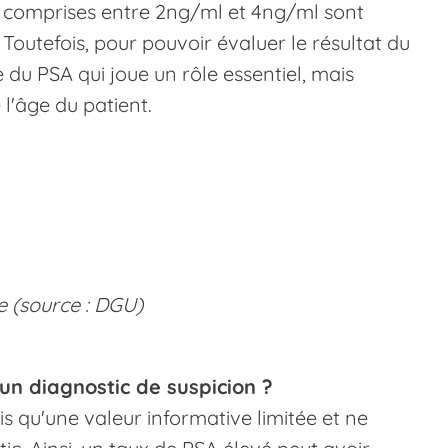
 comprises entre 2ng/ml et 4ng/ml sont
outefois, pour pouvoir évaluer le résultat du
 du PSA qui joue un rôle essentiel, mais
 l'âge du patient.
e (source : DGU)
r un diagnostic de suspicion ?
s qu'une valeur informative limitée et ne