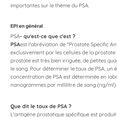
importantes sur le thème du PSA.
EPI en général
‍PSA
- qu'est-ce que c'est ?
‍PSA
est l'abréviation de "Prostate Specific Ant
exclusivement par les cellules de la prostate
prostate est très bien irriguée, de petites 
le sang. Pour déterminer le taux de PSA, un é
concentration de PSA est déterminée en labo
nanogrammes par millilitre de sang (ng/ml).
Que dit le taux de PSA ?
L'antigène prostatique spécifique est produit