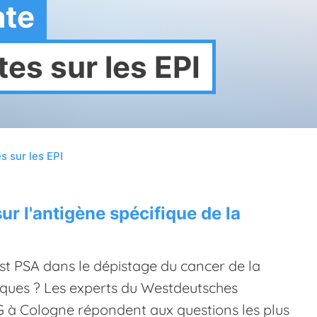
ate
es sur les EPI
s sur les EPI
ur l'antigène spécifique de la
test PSA dans le dépistage du cancer de la
isques ? Les experts du Westdeutsches
 à Cologne répondent aux questions les plus